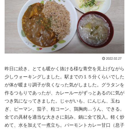
2022.02.27
昨日に続き、とても暖かく抜ける様な青空を見上げながら
少しウォーキングしました。駅までの１５分くらいでした
が体が暖まり調子が良くなった気がしました。グラタンを
作るつもりであったが、カレールーがずっとあるのに気が
つき気になってきました。じゃがいも、にんじん、玉ね
ぎ、ピーマン、茄子、粒コーン、鶏胸肉…うん、できる。
全ての具材を適当な大きさに刻み、鍋に全て投入。軽く炒
めて、水を加えて一煮立ち。バーモントカレー甘口（息子