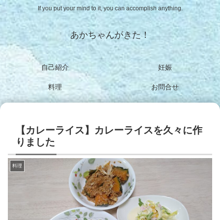
If you put your mind to it, you can accomplish anything.
あかちゃんがきた！
自己紹介
妊娠
料理
お問合せ
【カレーライス】カレーライスを久々に作
りました
料理