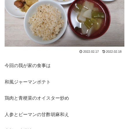
2022.02.17
2022.02.18
今回の我が家の食事は
和風ジャーマンポテト
鶏肉と青梗菜のオイスター炒め
人参とピーマンの甘酢胡麻和え