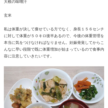
大根の味噌汁
玄米
私は体重が決して痩せている方でなく、身長１５６センチ
に対して体重が５０キロ後半あるので、今後の体重管理を
本当に気をつけなければなりません。妊娠発覚してからこ
んなに早い段階で既に体重増加が始まっているので食事内
容に注意していきたいです。