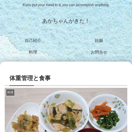
If you put your mind to it, you can accomplish anything.
あかちゃんがきた！
自己紹介
妊娠
料理
お問合せ
体重管理と食事
料理