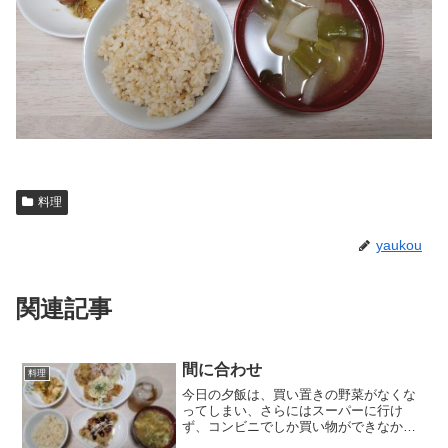
料理
yaukou
関連記事
間に合わせ
料理
今日の夕飯は、買い置きの野菜がなくな
ってしまい、さらにはスーパーに行け
ず、コンビニでしか買い物ができなかっ
たので、冷凍の先日の残り物とコンビニ