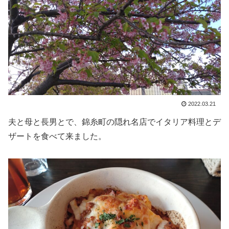
2022.03.21
夫と母と長男とで、錦糸町の隠れ名店でイタリア料理とデ
ザートを食べて来ました。